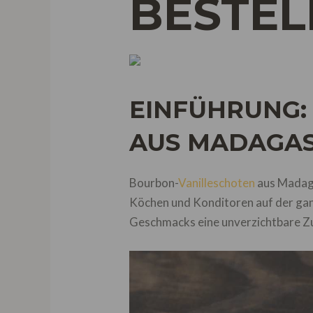
BESTEL
EINFÜHRUNG:
AUS MADAGAS
Bourbon-
Vanilleschoten
aus Madaga
Köchen und Konditoren auf der gan
Geschmacks eine unverzichtbare Zut