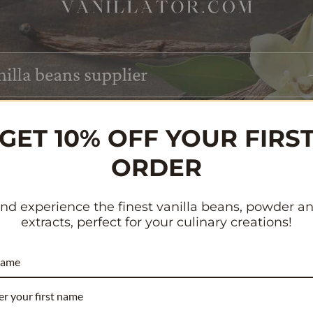
GET 10% OFF YOUR FIRS
ORDER
nd experience the finest vanilla beans, powder a
extracts, perfect for your culinary creations!
name