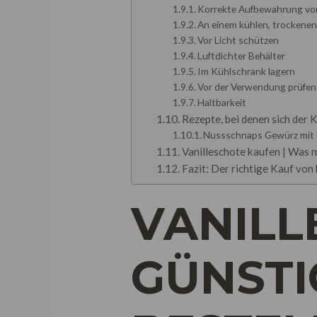
Korrekte Aufbewahrung von
An einem kühlen, trockene
Vor Licht schützen
Luftdichter Behälter
Im Kühlschrank lagern
Vor der Verwendung prüfen
Haltbarkeit
Rezepte, bei denen sich der 
Nussschnaps Gewürz mit B
Vanilleschote kaufen | Was 
Fazit: Der richtige Kauf vo
VANILL
GÜNSTI