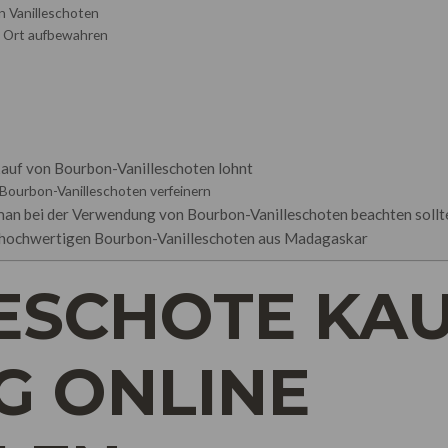
 Vanilleschoten
n Ort aufbewahren
Kauf von Bourbon-Vanilleschoten lohnt
ourbon-Vanilleschoten verfeinern
man bei der Verwendung von Bourbon-Vanilleschoten beachten sollt
n hochwertigen Bourbon-Vanilleschoten aus Madagaskar
ESCHOTE KAU
G ONLINE