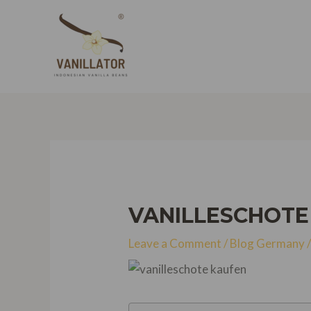
Skip
to
content
VANILLESCHOTE
Leave a Comment
/
Blog Germany