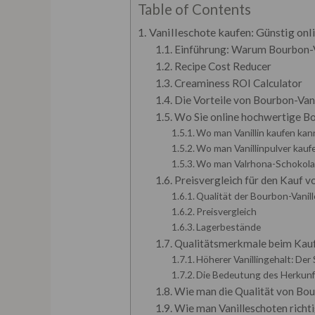
Table of Contents
Vanilleschote kaufen: Günstig onl
Einführung: Warum Bourbon-Va
Recipe Cost Reducer
Creaminess ROI Calculator
Die Vorteile von Bourbon-Van
Wo Sie online hochwertige B
Wo man Vanillin kaufen kan
Wo man Vanillinpulver kauf
Wo man Valrhona-Schokolad
Preisvergleich für den Kauf 
Qualität der Bourbon-Vanil
Preisvergleich
Lagerbestände
Qualitätsmerkmale beim Kauf
Höherer Vanillingehalt: Der
Die Bedeutung des Herkunf
Wie man die Qualität von Bou
Wie man Vanilleschoten richt