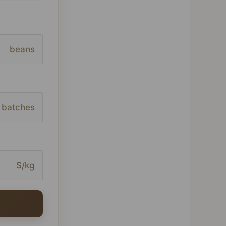
beans
batches
$/kg