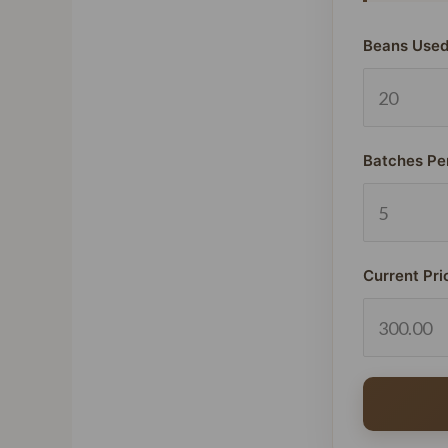
Beans Used
Batches Pe
Current Pri