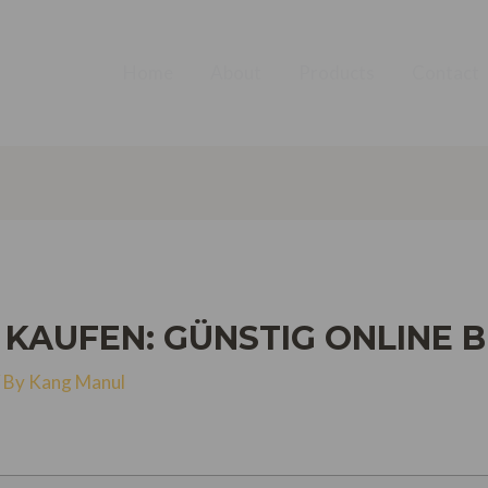
Home
About
Products
Contact
 KAUFEN: GÜNSTIG ONLINE 
/ By
Kang Manul