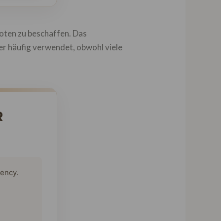
hoten zu beschaffen. Das
er häufig verwendet, obwohl viele
R
tency.