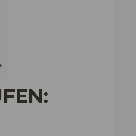
e
FEN: