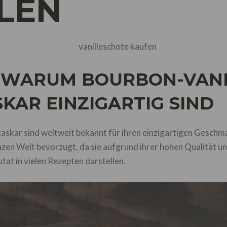
LEN
 WARUM BOURBON-VAN
KAR EINZIGARTIG SIND
skar sind weltweit bekannt für ihren einzigartigen Geschm
zen Welt bevorzugt, da sie aufgrund ihrer hohen Qualität u
at in vielen Rezepten darstellen.