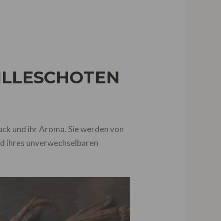
ILLESCHOTEN
ack und ihr Aroma. Sie werden von
nd ihres unverwechselbaren