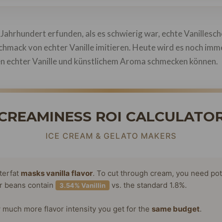
Jahrhundert erfunden, als es schwierig war, echte Vanillesc
hmack von echter Vanille imitieren. Heute wird es noch imm
n echter Vanille und künstlichem Aroma schmecken können.
CREAMINESS ROI CALCULATO
ICE CREAM & GELATO MAKERS
terfat
masks vanilla flavor
. To cut through cream, you need po
or beans contain
vs. the standard 1.8%.
3.54% Vanillin
much more flavor intensity you get for the
same budget
.