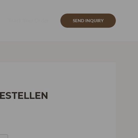
Track Your Order
SEND INQUIRY
BESTELLEN