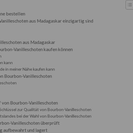
ine bestellen
nilleschoten aus Madagaskar einzigartig sind
illeschoten aus Madagaskar
ourbon-Vanilleschoten kaufen können
n
en kann
e in meiner Nähe kaufen kann
von Bourbon-Vanilleschoten
leschoten
 von Bourbon-Vanilleschoten
 Schlüssel zur Qualität von Bourbon-Vanilleschoten
tslandes bei der Wahl von Bourbon-Vanilleschoten
rbon-Vanilleschoten überprüft
ig aufbewahrt und lagert